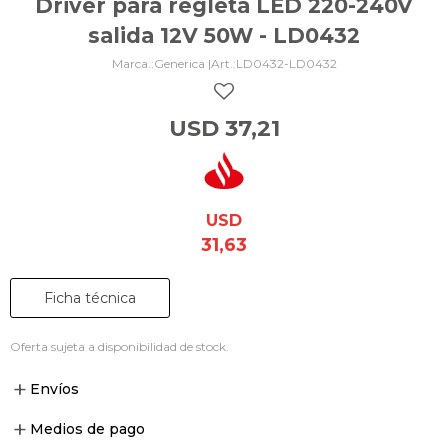
Driver para regleta LED 220-240V
salida 12V 50W - LD0432
Generica |
LD0432-LD0432
USD
37,21
USD
31,63
Ficha técnica
Oferta sujeta a disponibilidad de stock.
Envíos
Medios de pago