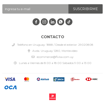
SUSCRIBIRME




CONTACTO
Teléfono en Uruguay: 1888 / Desde el exterior: 29020808
Avda. Uruguay 1280, Montevideo
ecommerce@fivisa.com.uy
Lunes a Viernes de 8:00 a 18:00 Sábados 9:00 a 13:00