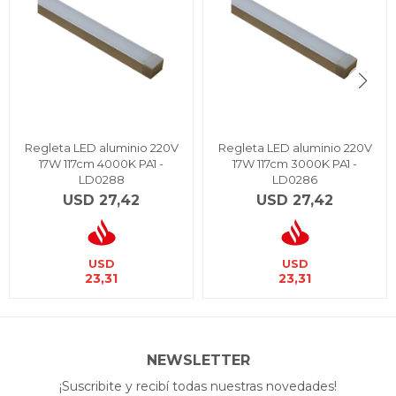
Regleta LED aluminio 220V
Regleta LED aluminio 220V
17W 117cm 4000K PA1 -
17W 117cm 3000K PA1 -
LD0288
LD0286
USD
27,42
USD
27,42
USD
USD
23,31
23,31
NEWSLETTER
¡Suscribite y recibí todas nuestras novedades!