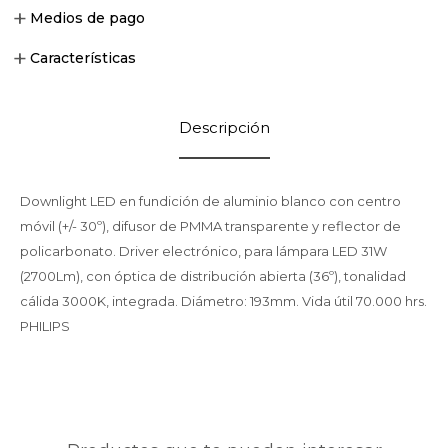
Medios de pago
Características
Descripción
Downlight LED en fundición de aluminio blanco con centro
móvil (+/- 30º), difusor de PMMA transparente y reflector de
policarbonato. Driver electrónico, para lámpara LED 31W
(2700Lm), con óptica de distribución abierta (36º), tonalidad
cálida 3000K, integrada. Diámetro: 193mm. Vida útil 70.000 hrs.
PHILIPS