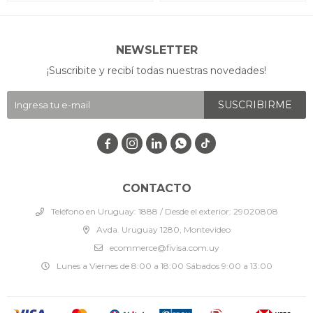
NEWSLETTER
¡Suscribite y recibí todas nuestras novedades!
SUSCRIBIRME




CONTACTO
Teléfono en Uruguay: 1888 / Desde el exterior: 29020808
Avda. Uruguay 1280, Montevideo
ecommerce@fivisa.com.uy
Lunes a Viernes de 8:00 a 18:00 Sábados 9:00 a 13:00