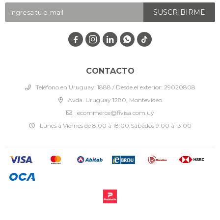
SUSCRIBIRME




CONTACTO
Teléfono en Uruguay: 1888 / Desde el exterior: 29020808
Avda. Uruguay 1280, Montevideo
ecommerce@fivisa.com.uy
Lunes a Viernes de 8:00 a 18:00 Sábados 9:00 a 13:00