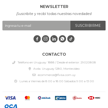
NEWSLETTER
¡Suscribite y recibí todas nuestras novedades!
SUSCRIBIRME




CONTACTO
Teléfono en Uruguay: 1888 / Desde el exterior: 29020808
Avda. Uruguay 1280, Montevideo
ecommerce@fivisa.com.uy
Lunes a Viernes de 8:00 a 18:00 Sábados 9:00 a 13:00