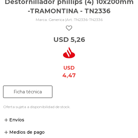
Destornillador phillips (4) 10x200mm
-TRAMONTINA - TN2336
Generica |
TN2336-TN2336
USD
5,26
USD
4,47
Ficha técnica
Oferta sujeta a disponibilidad de stock.
Envíos
Medios de pago