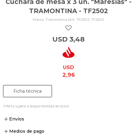
Cuchara de mesa x 3 un. "Maresias" -
TRAMONTINA - TF2502
Tramontina |
TF2502-TF2502
USD
3,48
USD
2,96
Ficha técnica
Oferta sujeta a disponibilidad de stock.
Envíos
Medios de pago