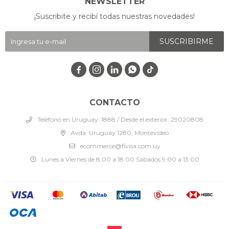
NEWSLETTER
¡Suscribite y recibí todas nuestras novedades!
SUSCRIBIRME




CONTACTO
Teléfono en Uruguay: 1888 / Desde el exterior: 29020808
Avda. Uruguay 1280, Montevideo
ecommerce@fivisa.com.uy
Lunes a Viernes de 8:00 a 18:00 Sábados 9:00 a 13:00