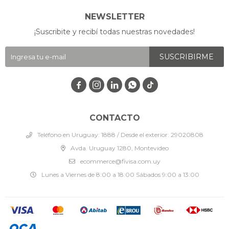
NEWSLETTER
¡Suscribite y recibí todas nuestras novedades!
SUSCRIBIRME




CONTACTO
Teléfono en Uruguay: 1888 / Desde el exterior: 29020808
Avda. Uruguay 1280, Montevideo
ecommerce@fivisa.com.uy
Lunes a Viernes de 8:00 a 18:00 Sábados 9:00 a 13:00