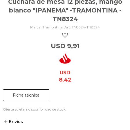
Cuchara de mesa 12 piezas, mango
blanco "IPANEMA" -TRAMONTINA -
TN8324
Tramontina |
TN8324-TN8324
USD
9,91
USD
8,42
Ficha técnica
Oferta sujeta a disponibilidad de stock.
Envíos