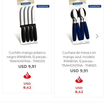
Cuchillo mango plástico
Cuchara de mesa con
negro IPANEMA, 12 piezas -
mango azul, modelo
TRAMONTINA - TN9005
IPANEMA, 12 piezas -
TRAMONTINA - TN8525
USD
9,91
USD
9,91
USD
8,42
USD
8,42