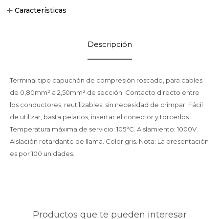
Características
Descripción
Terminal tipo capuchón de compresión roscado, para cables
de 0,80mm² a 2,50mm² de sección. Contacto directo entre
los conductores, reutilizables, sin necesidad de crimpar. Fácil
de utilizar, basta pelarlos, insertar el conector y torcerlos.
Temperatura máxima de servicio: 105°C. Aislamiento: 1000V.
Aislación retardante de llama. Color gris. Nota: La presentación
es por 100 unidades.
Productos que te pueden interesar