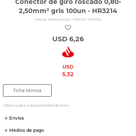
Conector de giro roscado 0,80-
2,50mm² gris 100un - HR3214
Generica |
HR3214-HR3214
USD
6,26
USD
5,32
Ficha técnica
Oferta sujeta a disponibilidad de stock.
Envíos
Medios de pago