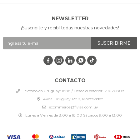
NEWSLETTER
¡Suscribite y recibí todas nuestras novedades!
SUSCRIBIRME




CONTACTO
Teléfono en Uruguay: 1888 / Desde el exterior: 29020808
Avda. Uruguay 1280, Montevideo
ecommerce@fivisa.com.uy
Lunes a Viernes de 8:00 a 18:00 Sábados 9:00 a 13:00