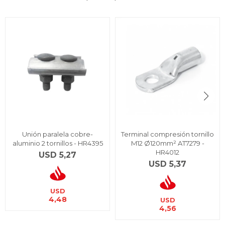
Unión paralela cobre-
Terminal compresión tornillo
aluminio 2 tornillos - HR4395
M12 Ø120mm² AT7279 -
HR4012
USD
5,27
USD
5,37
USD
4,48
USD
4,56