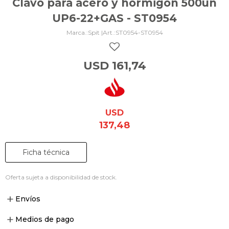
Clavo para acero y hormigón 500un
UP6-22+GAS - ST0954
Spit |
ST0954-ST0954
USD
161,74
USD
137,48
Ficha técnica
Oferta sujeta a disponibilidad de stock.
Envíos
Medios de pago