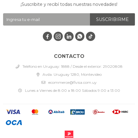
¡Suscribite y recibí todas nuestras novedades!
SUSCRIBIRME




CONTACTO
Teléfono en Uruguay: 1888 / Desde el exterior: 29020808
Avda. Uruguay 1280, Montevideo
ecommerce@fivisa.com.uy
Lunes a Viernes de 8:00 a 18:00 Sábados 9:00 a 13:00