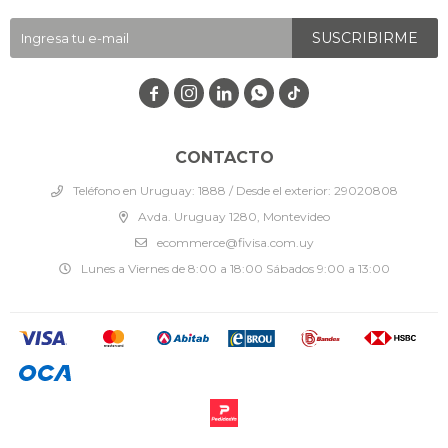
SUSCRIBIRME




CONTACTO
Teléfono en Uruguay: 1888 / Desde el exterior: 29020808
Avda. Uruguay 1280, Montevideo
ecommerce@fivisa.com.uy
Lunes a Viernes de 8:00 a 18:00 Sábados 9:00 a 13:00