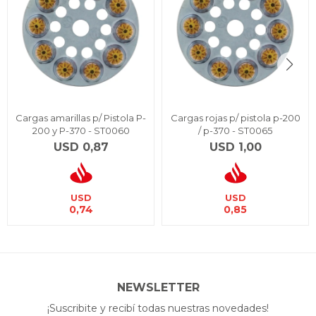
Cargas amarillas p/ Pistola P-
Cargas rojas p/ pistola p-200
200 y P-370 - ST0060
/ p-370 - ST0065
USD
0,87
USD
1,00
USD
USD
0,74
0,85
NEWSLETTER
¡Suscribite y recibí todas nuestras novedades!