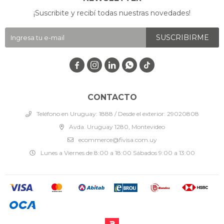
¡Suscribite y recibí todas nuestras novedades!
SUSCRIBIRME




CONTACTO
Teléfono en Uruguay: 1888 / Desde el exterior: 29020808
Avda. Uruguay 1280, Montevideo
ecommerce@fivisa.com.uy
Lunes a Viernes de 8:00 a 18:00 Sábados 9:00 a 13:00