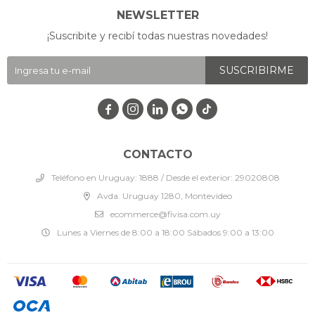
NEWSLETTER
¡Suscribite y recibí todas nuestras novedades!
SUSCRIBIRME




CONTACTO
Teléfono en Uruguay: 1888 / Desde el exterior: 29020808
Avda. Uruguay 1280, Montevideo
ecommerce@fivisa.com.uy
Lunes a Viernes de 8:00 a 18:00 Sábados 9:00 a 13:00