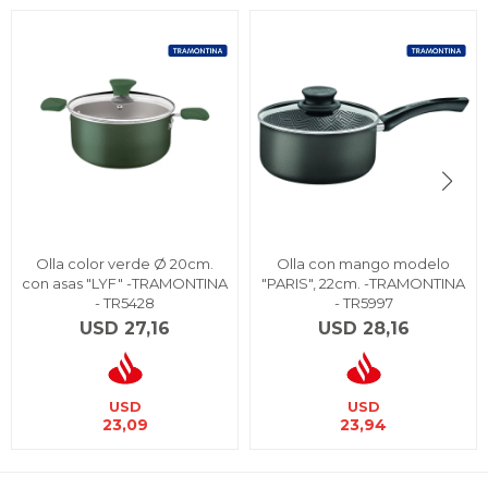
Olla color verde Ø 20cm.
Olla con mango modelo
con asas "LYF" -TRAMONTINA
"PARIS", 22cm. -TRAMONTINA
- TR5428
- TR5997
USD
27,16
USD
28,16
USD
USD
23,09
23,94