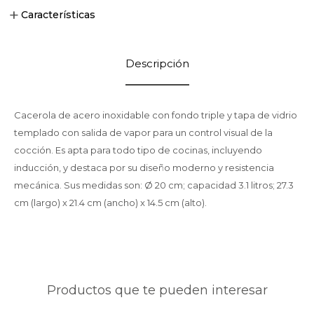
Características
Descripción
Cacerola de acero inoxidable con fondo triple y tapa de vidrio
templado con salida de vapor para un control visual de la
cocción. Es apta para todo tipo de cocinas, incluyendo
inducción, y destaca por su diseño moderno y resistencia
mecánica. Sus medidas son: Ø 20 cm; capacidad 3.1 litros; 27.3
cm (largo) x 21.4 cm (ancho) x 14.5 cm (alto).
Productos que te pueden interesar