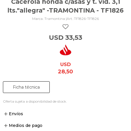
Cacerola honda c/asas y t. vid. 3,1
lts."allegra" -TRAMONTINA - TF1826
Tramontina |
TF1826-TF1826
USD
33,53
USD
28,50
Ficha técnica
Oferta sujeta a disponibilidad de stock.
Envíos
Medios de pago