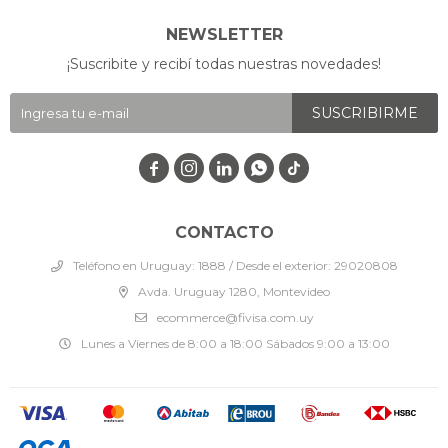
NEWSLETTER
¡Suscribite y recibí todas nuestras novedades!
SUSCRIBIRME




CONTACTO
Teléfono en Uruguay: 1888 / Desde el exterior: 29020808
Avda. Uruguay 1280, Montevideo
ecommerce@fivisa.com.uy
Lunes a Viernes de 8:00 a 18:00 Sábados 9:00 a 13:00