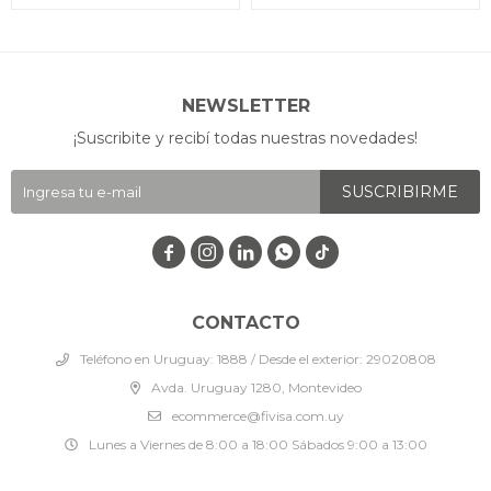
NEWSLETTER
¡Suscribite y recibí todas nuestras novedades!
SUSCRIBIRME




CONTACTO
Teléfono en Uruguay: 1888 / Desde el exterior: 29020808
Avda. Uruguay 1280, Montevideo
ecommerce@fivisa.com.uy
Lunes a Viernes de 8:00 a 18:00 Sábados 9:00 a 13:00