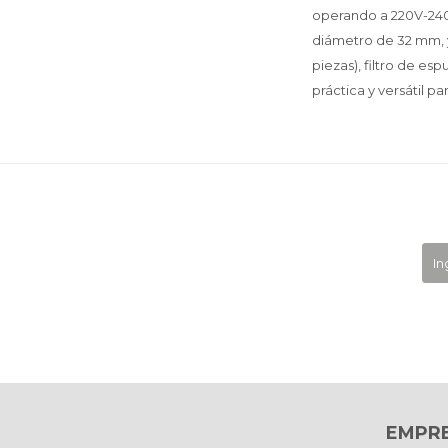
operando a 220V-240
diámetro de 32 mm, y 
piezas), filtro de esp
práctica y versátil 
EMPR