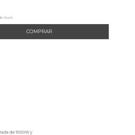
de stock.
COMPRAR
trada de 1000W y