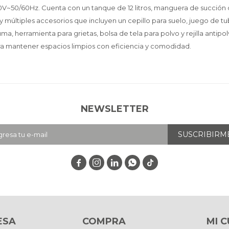
V~50/60Hz. Cuenta con un tanque de 12 litros, manguera de succión 
múltiples accesorios que incluyen un cepillo para suelo, juego de tub
uma, herramienta para grietas, bolsa de tela para polvo y rejilla antipo
para mantener espacios limpios con eficiencia y comodidad.
NEWSLETTER
SUSCRIBIRM




ESA
COMPRA
MI 