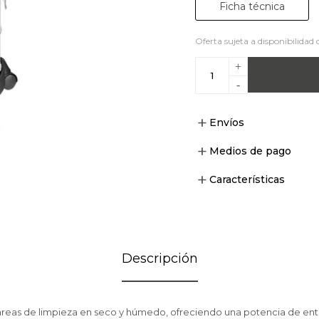
Ficha técnica
Oferta sujeta a disponibilidad 
+
-
Envíos
Medios de pago
Características
Descripción
tareas de limpieza en seco y húmedo, ofreciendo una potencia de en