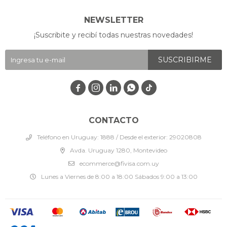
NEWSLETTER
¡Suscribite y recibí todas nuestras novedades!
SUSCRIBIRME




CONTACTO
Teléfono en Uruguay: 1888 / Desde el exterior: 29020808
Avda. Uruguay 1280, Montevideo
ecommerce@fivisa.com.uy
Lunes a Viernes de 8:00 a 18:00 Sábados 9:00 a 13:00