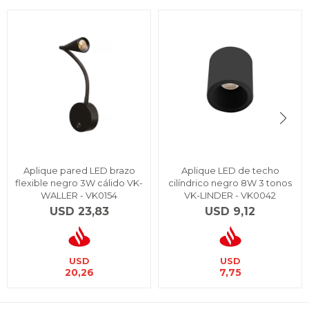
Aplique pared LED brazo
Aplique LED de techo
flexible negro 3W cálido VK-
cilíndrico negro 8W 3 tonos
WALLER - VK0154
VK-LINDER - VK0042
USD
23,83
USD
9,12
USD
USD
20,26
7,75