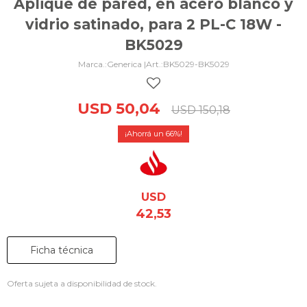
Aplique de pared, en acero blanco y
vidrio satinado, para 2 PL-C 18W -
BK5029
Generica |
BK5029-BK5029
USD
50,04
USD
150,18
66
USD
42,53
Ficha técnica
Oferta sujeta a disponibilidad de stock.