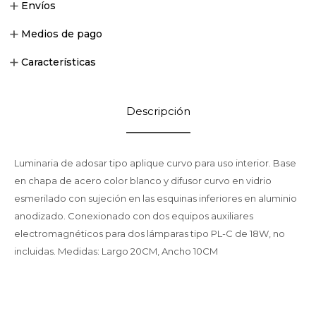
Envíos
Medios de pago
Características
Descripción
Luminaria de adosar tipo aplique curvo para uso interior. Base
en chapa de acero color blanco y difusor curvo en vidrio
esmerilado con sujeción en las esquinas inferiores en aluminio
anodizado. Conexionado con dos equipos auxiliares
electromagnéticos para dos lámparas tipo PL-C de 18W, no
incluidas. Medidas: Largo 20CM, Ancho 10CM