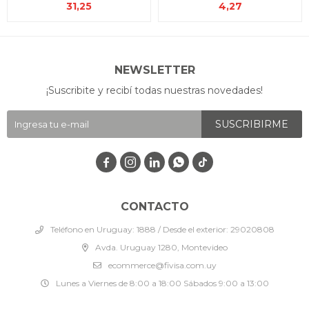
31,25
4,27
NEWSLETTER
¡Suscribite y recibí todas nuestras novedades!
SUSCRIBIRME




CONTACTO
Teléfono en Uruguay: 1888 / Desde el exterior: 29020808
Avda. Uruguay 1280, Montevideo
ecommerce@fivisa.com.uy
Lunes a Viernes de 8:00 a 18:00 Sábados 9:00 a 13:00