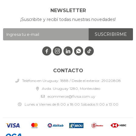
NEWSLETTER
¡Suscribite y recibí todas nuestras novedades!
SUSCRIBIRME




CONTACTO
Teléfono en Uruguay: 1888 / Desde el exterior: 29020808
Avda. Uruguay 1280, Montevideo
ecommerce@fivisa.com.uy
Lunes a Viernes de 8:00 a 18:00 Sábados 9:00 a 13:00