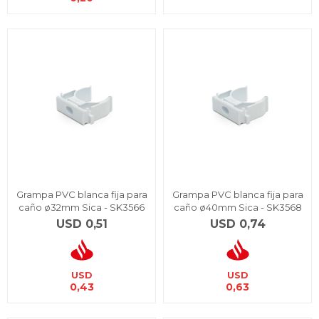
Grampa PVC blanca fija para
Grampa PVC blanca fija para
caño ø32mm Sica - SK3566
caño ø40mm Sica - SK3568
USD
0,51
USD
0,74
USD
USD
0,43
0,63