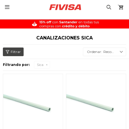

CANALIZACIONES SICA
Recomendados
Filtrando por:
Sica