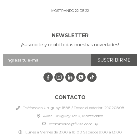
MOSTRANDO
22
DE
22
NEWSLETTER
¡Suscribite y recibí todas nuestras novedades!
SUSCRIBIRME




CONTACTO
Teléfono en Uruguay: 1888 / Desde el exterior: 29020808
Avda. Uruguay 1280, Montevideo
ecommerce@fivisa.com.uy
Lunes a Viernes de 8:00 a 18:00 Sábados 9:00 a 13:00