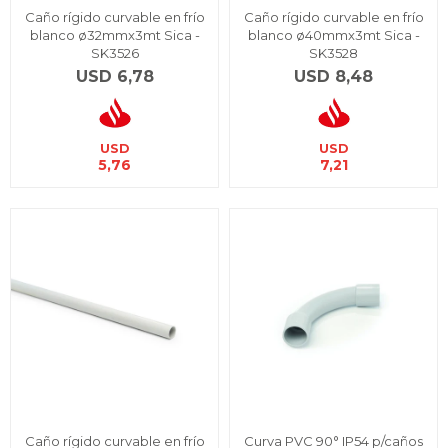
Caño rígido curvable en frío
Caño rígido curvable en frío
blanco ø32mmx3mt Sica -
blanco ø40mmx3mt Sica -
SK3526
SK3528
USD
6,78
USD
8,48
USD
USD
5,76
7,21
Caño rígido curvable en frío
Curva PVC 90° IP54 p/caños