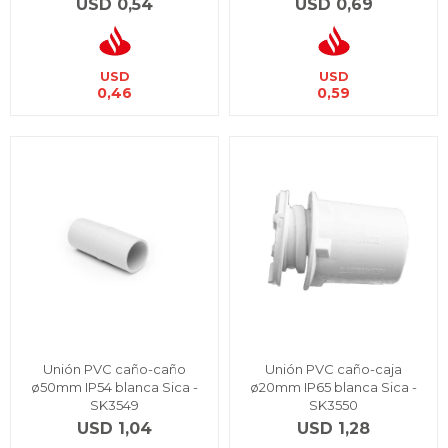
USD
0,54
USD
0,69
USD
USD
0,46
0,59
Unión PVC caño-caño
Unión PVC caño-caja
ø50mm IP54 blanca Sica -
ø20mm IP65 blanca Sica -
SK3549
SK3550
USD
1,04
USD
1,28