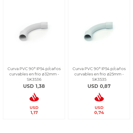
Curva PVC 90° IP54 p/caños
Curva PVC 90° IP54 p/caños
curvables en frio ø32mm -
curvables en frio ø25mm -
SK3536
SK3535
USD
1,38
USD
0,87
USD
USD
1,17
0,74