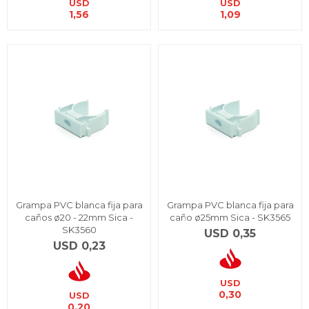
USD
USD
1,56
1,09
Grampa PVC blanca fija para
Grampa PVC blanca fija para
caños ø20 - 22mm Sica -
caño ø25mm Sica - SK3565
SK3560
USD
0,35
USD
0,23
USD
0,30
USD
0,20