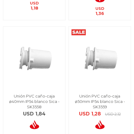
USD
1,18
USD
1,36
Unión PVC caño-caja
Unión PVC caño-caja
ø40mm IP54 blanco Sica -
ø50mm IP54 blanco Sica -
SK3558
SK3559
USD
1,84
USD
1,28
USD
2,12