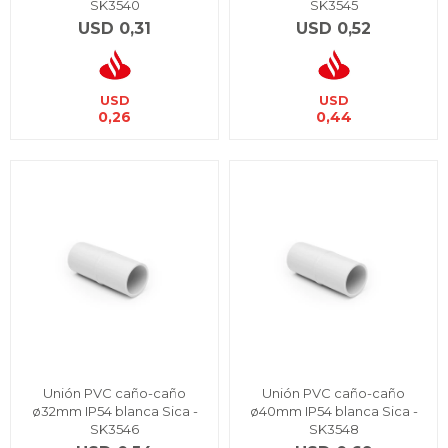
SK3540
SK3545
USD
0,31
USD
0,52
USD
USD
0,26
0,44
Unión PVC caño-caño
Unión PVC caño-caño
ø32mm IP54 blanca Sica -
ø40mm IP54 blanca Sica -
SK3546
SK3548