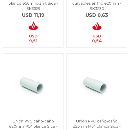
blanco ø50mmx3mt Sica -
curvables en frio ø20mm -
SK3529
SK3530
USD
11,19
USD
0,63
USD
USD
9,51
0,54
Unión PVC caño-caño
Unión PVC caño-caño
ø20mm IP54 blanca Sica -
ø25mm IP54 blanca Sica -