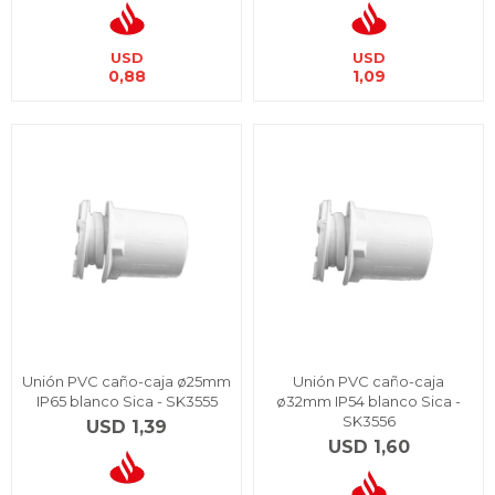
USD
USD
0,88
1,09
Unión PVC caño-caja ø25mm
Unión PVC caño-caja
IP65 blanco Sica - SK3555
ø32mm IP54 blanco Sica -
SK3556
USD
1,39
USD
1,60