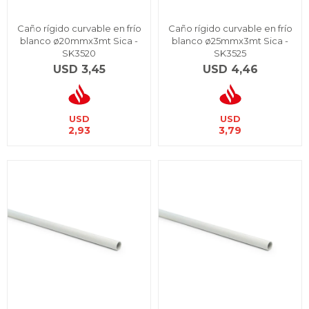
Caño rígido curvable en frío
Caño rígido curvable en frío
blanco ø20mmx3mt Sica -
blanco ø25mmx3mt Sica -
SK3520
SK3525
USD
3,45
USD
4,46
USD
USD
2,93
3,79