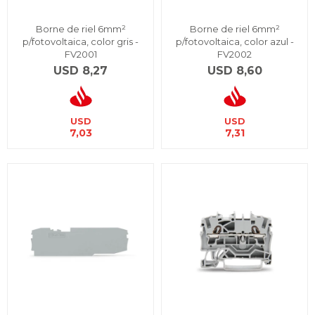
Borne de riel 6mm²
Borne de riel 6mm²
p/fotovoltaica, color gris -
p/fotovoltaica, color azul -
FV2001
FV2002
USD
8,27
USD
8,60
USD
USD
7,03
7,31