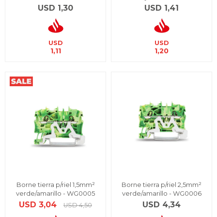
USD
1,30
USD
1,41
USD
USD
1,11
1,20
Borne tierra p/riel 1,5mm²
Borne tierra p/riel 2,5mm²
verde/amarillo - WG0005
verde/amarillo - WG0006
USD
3,04
USD
4,34
USD
4,50