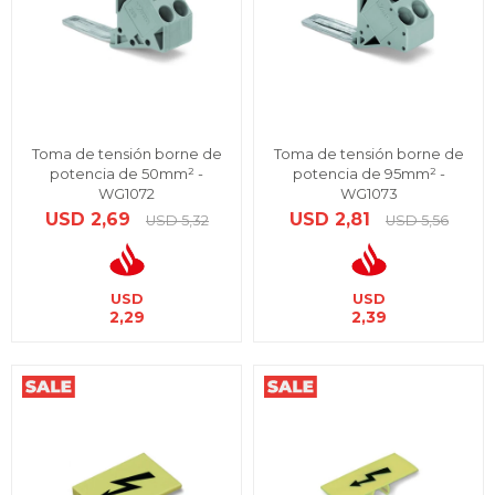
Toma de tensión borne de
Toma de tensión borne de
potencia de 50mm² -
potencia de 95mm² -
WG1072
WG1073
USD
2,69
USD
2,81
USD
5,32
USD
5,56
USD
USD
2,29
2,39