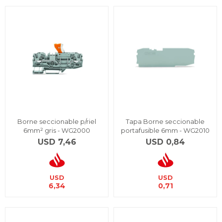
Borne seccionable p/riel
Tapa Borne seccionable
6mm² gris - WG2000
portafusible 6mm - WG2010
USD
7,46
USD
0,84
USD
USD
6,34
0,71