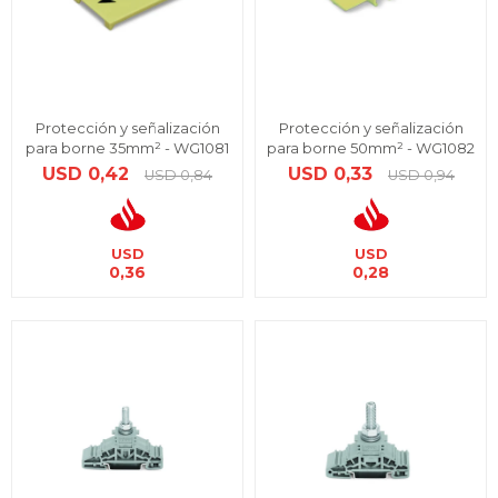
Protección y señalización
Protección y señalización
para borne 35mm² - WG1081
para borne 50mm² - WG1082
USD
0,42
USD
0,33
USD
0,84
USD
0,94
USD
USD
0,36
0,28