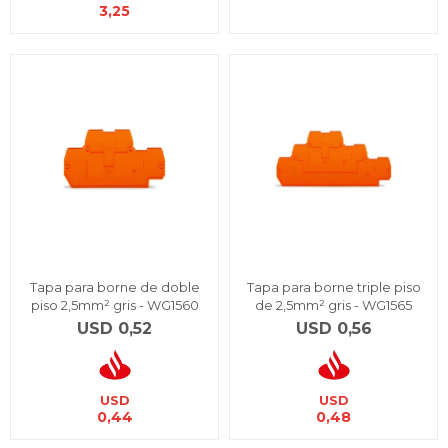
3,25
Tapa para borne de doble
Tapa para borne triple piso
piso 2,5mm² gris - WG1560
de 2,5mm² gris - WG1565
USD
0,52
USD
0,56
USD
USD
0,44
0,48