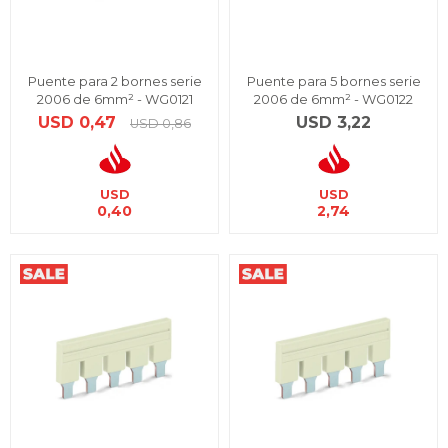
Puente para 2 bornes serie
Puente para 5 bornes serie
2006 de 6mm² - WG0121
2006 de 6mm² - WG0122
USD
0,47
USD
3,22
USD
0,86
USD
USD
0,40
2,74