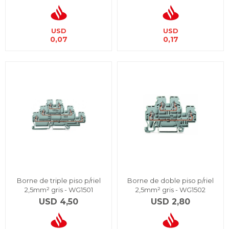
USD
USD
0,07
0,17
Borne de triple piso p/riel
Borne de doble piso p/riel
2,5mm² gris - WG1501
2,5mm² gris - WG1502
USD
4,50
USD
2,80