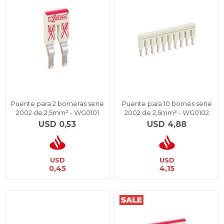
Puente para 2 borneras serie
Puente para 10 bornes serie
2002 de 2,5mm² - WG0101
2002 de 2,5mm² - WG0102
USD
0,53
USD
4,88
USD
USD
0,45
4,15