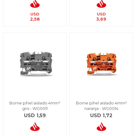
USD
USD
2,58
3,69
Borne p/riel aislado 4mm²
Borne p/riel aislado 4mm²
gris - WG0011
naranja - WG0014
USD
1,59
USD
1,72