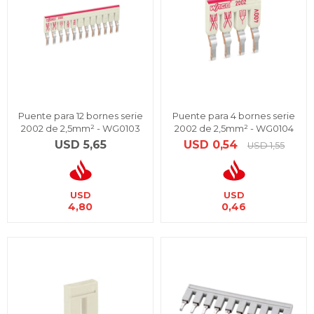
Puente para 12 bornes serie
Puente para 4 bornes serie
2002 de 2,5mm² - WG0103
2002 de 2,5mm² - WG0104
USD
5,65
USD
0,54
USD
1,55
USD
USD
4,80
0,46