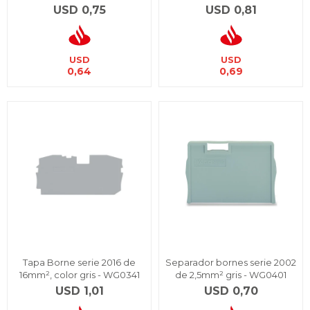
USD
0,75
USD
0,81
USD
USD
0,64
0,69
Tapa Borne serie 2016 de
Separador bornes serie 2002
16mm², color gris - WG0341
de 2,5mm² gris - WG0401
USD
1,01
USD
0,70