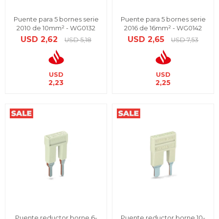
Puente para 5 bornes serie
Puente para 5 bornes serie
2010 de 10mm² - WG0132
2016 de 16mm² - WG0142
USD
2,62
USD
2,65
USD
5,18
USD
7,53
USD
USD
2,23
2,25
Puente reductor borne 6-
Puente reductor borne 10-