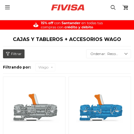

CAJAS Y TABLEROS + ACCESORIOS WAGO
Recomendados
Filtrando por:
Wago