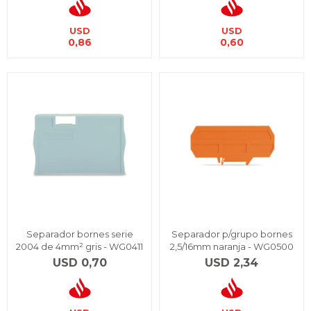
USD
USD
0,86
0,60
Separador bornes serie
Separador p/grupo bornes
2004 de 4mm² gris - WG0411
2,5/16mm naranja - WG0500
USD
0,70
USD
2,34