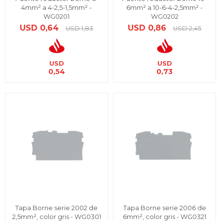
4mm² a 4-2,5-1,5mm² -
6mm² a 10-6-4-2,5mm² -
WG0201
WG0202
USD
0,64
USD
0,86
USD
1,83
USD
2,45
USD
USD
0,54
0,73
Tapa Borne serie 2002 de
Tapa Borne serie 2006 de
2,5mm², color gris - WG0301
6mm², color gris - WG0321