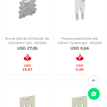
Borne relé de 230Vac/dc de
Puente para borne relé
riel 2,5mm² gris - WG2201
2,5mm² 2 patas gris - WG2210
USD
27,85
USD
0,66
USD
USD
23,67
0,56