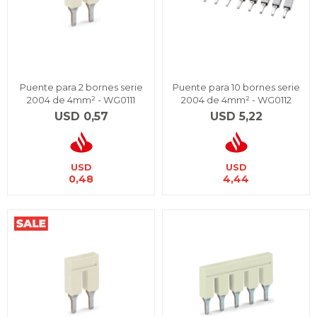
Puente para 2 bornes serie
Puente para 10 bornes serie
2004 de 4mm² - WG0111
2004 de 4mm² - WG0112
USD
0,57
USD
5,22
USD
USD
0,48
4,44