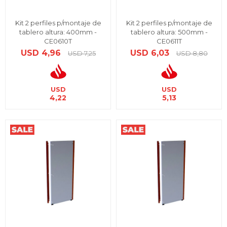
Kit 2 perfiles p/montaje de
Kit 2 perfiles p/montaje de
tablero altura: 400mm -
tablero altura: 500mm -
CE0610T
CE0611T
USD
4,96
USD
6,03
USD
7,25
USD
8,80
USD
USD
4,22
5,13