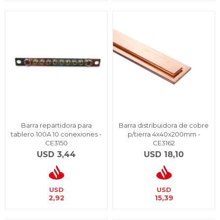
Barra repartidora para
Barra distribuidora de cobre
tablero 100A 10 conexiones -
p/tierra 4x40x200mm -
CE3150
CE3162
USD
3,44
USD
18,10
USD
USD
2,92
15,39