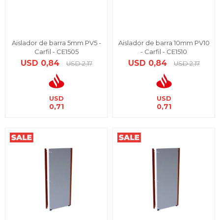
Aislador de barra 5mm PV5 -
Aislador de barra 10mm PV10
Carfil - CE1505
- Carfil - CE1510
USD
0,84
USD
0,84
USD
2,17
USD
2,17
USD
USD
0,71
0,71