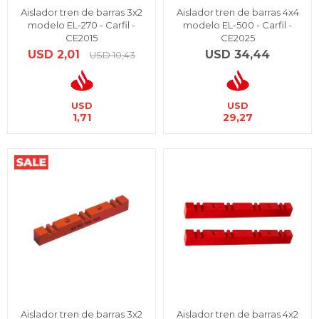
Aislador tren de barras 3x2
Aislador tren de barras 4x4
modelo EL-270 - Carfil -
modelo EL-500 - Carfil -
CE2015
CE2025
USD
2,01
USD
34,44
USD
10,43
USD
USD
1,71
29,27
Aislador tren de barras 3x2
Aislador tren de barras 4x2