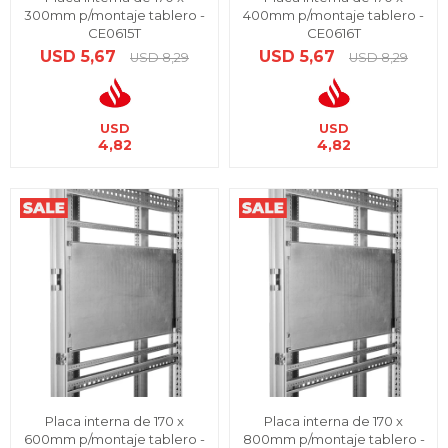
300mm p/montaje tablero -
400mm p/montaje tablero -
CE0615T
CE0616T
USD
5,67
USD
5,67
USD
8,29
USD
8,29
USD
USD
4,82
4,82
Placa interna de 170 x
Placa interna de 170 x
600mm p/montaje tablero -
800mm p/montaje tablero -