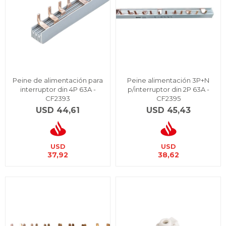
Peine de alimentación para
Peine alimentación 3P+N
interruptor din 4P 63A -
p/interruptor din 2P 63A -
CF2393
CF2395
USD
44,61
USD
45,43
USD
USD
37,92
38,62