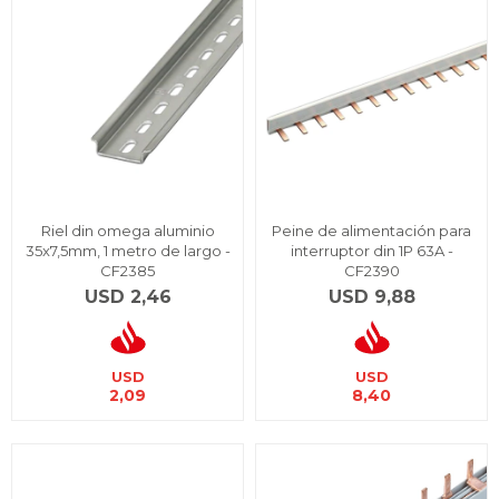
Riel din omega aluminio
Peine de alimentación para
35x7,5mm, 1 metro de largo -
interruptor din 1P 63A -
CF2385
CF2390
USD
2,46
USD
9,88
USD
USD
2,09
8,40