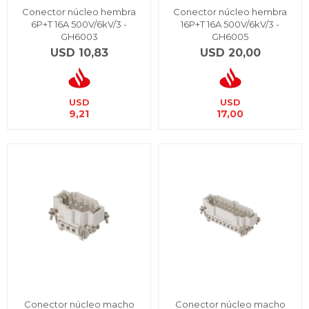
Conector núcleo hembra
Conector núcleo hembra
6P+T 16A 500V/6kV/3 -
16P+T 16A 500V/6kV/3 -
GH6003
GH6005
USD
10,83
USD
20,00
USD
USD
9,21
17,00
Conector núcleo macho
Conector núcleo macho