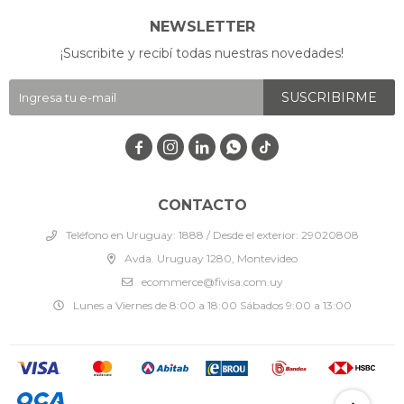
NEWSLETTER
¡Suscribite y recibí todas nuestras novedades!
SUSCRIBIRME




CONTACTO
Teléfono en Uruguay: 1888 / Desde el exterior: 29020808
Avda. Uruguay 1280, Montevideo
ecommerce@fivisa.com.uy
Lunes a Viernes de 8:00 a 18:00 Sábados 9:00 a 13:00