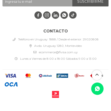
SUSCRIBIRME




CONTACTO
Teléfono en Uruguay: 1888 / Desde el exterior: 29020808
Avda. Uruguay 1280, Montevideo
ecommerce@fivisa.com.uy
Lunes a Viernes de 8:00 a 18:00 Sábados 9:00 a 13:00
© Copyright 2026 / Fivisa