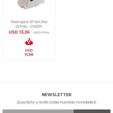
Telerruptor 2P 16A 3NA
220Vac - CN2210
USD
13,36
USD
31,94
USD
11,36
NEWSLETTER
¡Suscribite y recibí todas nuestras novedades!