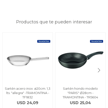
Productos que te pueden interesar
Sartén acero inox. ø20cm. 1,3
Sartén hondo modelo
lts. "allegra" -TRAMONTINA -
"PARIS" Ø28cm -
TF1832
TRAMONTINA - TR5604
USD
24,09
USD
25,04