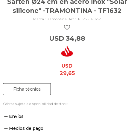
Sartén Ø24 cm en acero inox "Solar
silicone" -TRAMONTINA - TF1632
Tramontina |
TF1632-TF1632
USD
34,88
USD
29,65
Ficha técnica
Oferta sujeta a disponibilidad de stock.
Envíos
Medios de pago