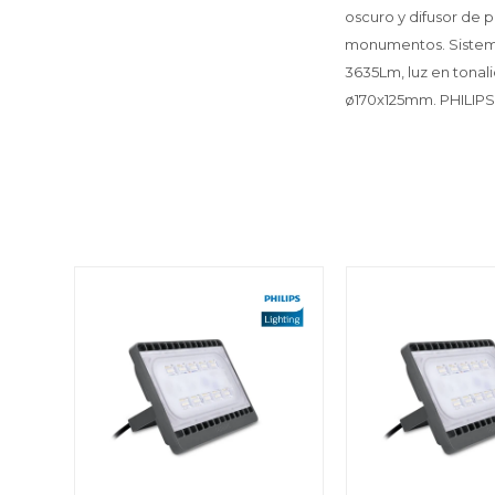
oscuro y difusor de p
monumentos. Sistema
3635Lm, luz en tonali
ø170x125mm. PHILIPS