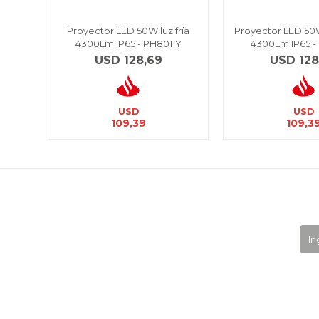
Proyector LED 50W luz fría
Proyector LED 50W
4300Lm IP65 - PH8011Y
4300Lm IP65 -
USD
128,69
USD
128
USD
USD
109,39
109,3