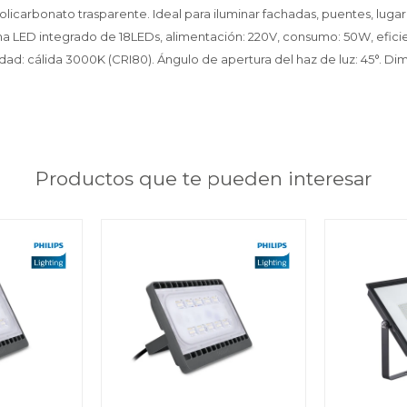
olicarbonato trasparente. Ideal para iluminar fachadas, puentes, lugar
 LED integrado de 18LEDs, alimentación: 220V, consumo: 50W, efici
dad: cálida 3000K (CRI80). Ángulo de apertura del haz de luz: 45°. Di
Productos que te pueden interesar