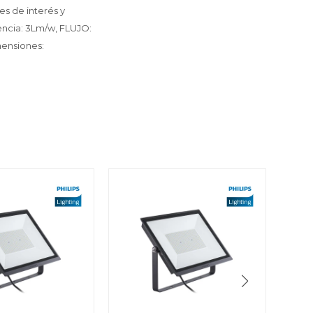
es de interés y
encia: 3Lm/w, FLUJO:
mensiones: