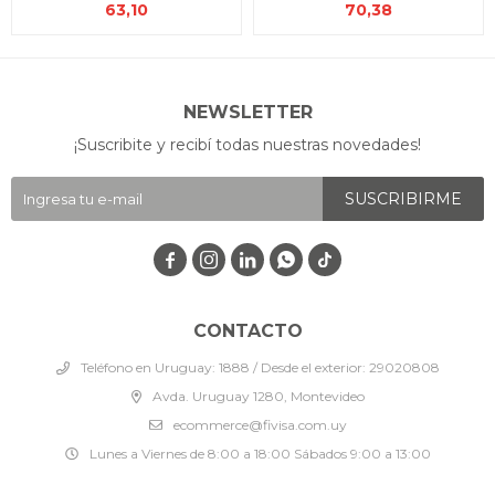
63,10
70,38
NEWSLETTER
¡Suscribite y recibí todas nuestras novedades!
SUSCRIBIRME




CONTACTO
Teléfono en Uruguay: 1888 / Desde el exterior: 29020808
Avda. Uruguay 1280, Montevideo
ecommerce@fivisa.com.uy
Lunes a Viernes de 8:00 a 18:00 Sábados 9:00 a 13:00