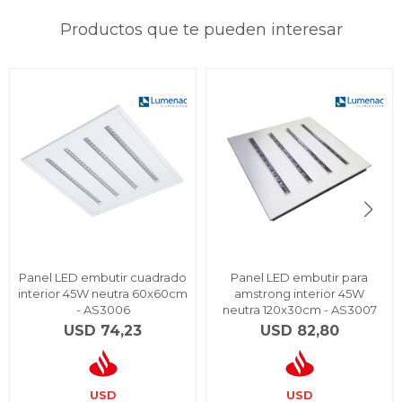
Productos que te pueden interesar
Panel LED embutir cuadrado
Panel LED embutir para
interior 45W neutra 60x60cm
amstrong interior 45W
- AS3006
neutra 120x30cm - AS3007
USD
74,23
USD
82,80
USD
USD