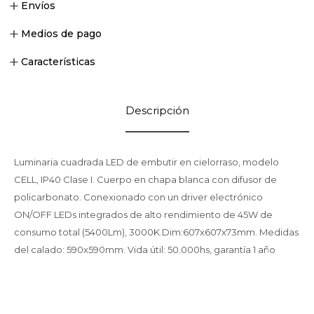
Envíos
Medios de pago
Características
Descripción
Luminaria cuadrada LED de embutir en cielorraso, modelo
CELL, IP40 Clase I. Cuerpo en chapa blanca con difusor de
policarbonato. Conexionado con un driver electrónico
ON/OFF LEDs integrados de alto rendimiento de 45W de
consumo total (5400Lm), 3000K.Dim:607x607x73mm. Medidas
del calado: 590x590mm. Vida útil: 50.000hs, garantía 1 año