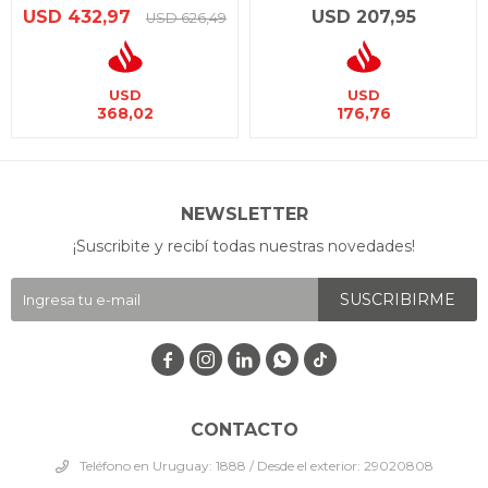
USD
432,97
USD
207,95
USD
626,49
USD
USD
368,02
176,76
NEWSLETTER
¡Suscribite y recibí todas nuestras novedades!
SUSCRIBIRME




CONTACTO
Teléfono en Uruguay: 1888 / Desde el exterior: 29020808