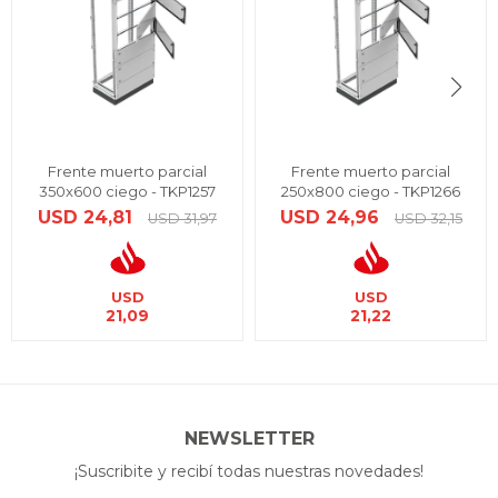
Frente muerto parcial
Frente muerto parcial
350x600 ciego - TKP1257
250x800 ciego - TKP1266
USD
24,81
USD
24,96
USD
31,97
USD
32,15
USD
USD
21,09
21,22
NEWSLETTER
¡Suscribite y recibí todas nuestras novedades!