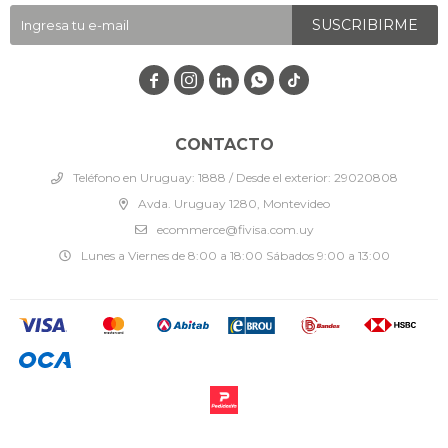
SUSCRIBIRME




CONTACTO
Teléfono en Uruguay: 1888 / Desde el exterior: 29020808
Avda. Uruguay 1280, Montevideo
ecommerce@fivisa.com.uy
Lunes a Viernes de 8:00 a 18:00 Sábados 9:00 a 13:00