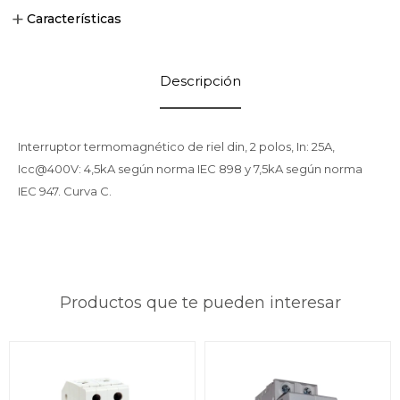
Características
Descripción
Interruptor termomagnético de riel din, 2 polos, In: 25A,
Icc@400V: 4,5kA según norma IEC 898 y 7,5kA según norma
IEC 947. Curva C.
Productos que te pueden interesar