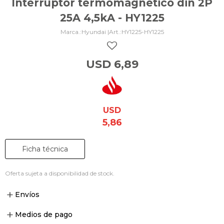
Interruptor termomagnético din 2P
25A 4,5kA - HY1225
Hyundai |
HY1225-HY1225
USD
6,89
USD
5,86
Ficha técnica
Oferta sujeta a disponibilidad de stock.
Envíos
Medios de pago