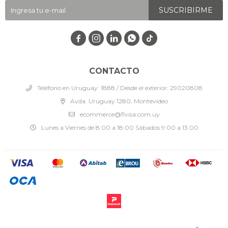
SUSCRIBIRME




CONTACTO
Teléfono en Uruguay: 1888 / Desde el exterior: 29020808
Avda. Uruguay 1280, Montevideo
ecommerce@fivisa.com.uy
Lunes a Viernes de 8:00 a 18:00 Sábados 9:00 a 13:00