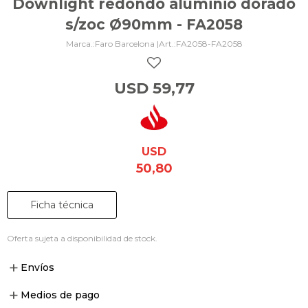
Downlight redondo aluminio dorado
s/zoc Ø90mm - FA2058
Faro Barcelona |
FA2058-FA2058
USD
59,77
USD
50,80
Ficha técnica
Oferta sujeta a disponibilidad de stock.
Envíos
Medios de pago