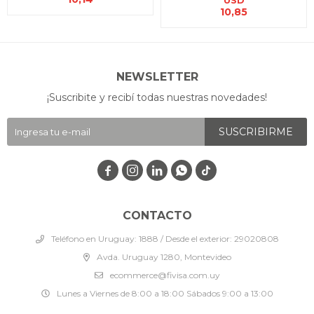
USD
10,85
NEWSLETTER
¡Suscribite y recibí todas nuestras novedades!
SUSCRIBIRME




CONTACTO
Teléfono en Uruguay: 1888 / Desde el exterior: 29020808
Avda. Uruguay 1280, Montevideo
ecommerce@fivisa.com.uy
Lunes a Viernes de 8:00 a 18:00 Sábados 9:00 a 13:00