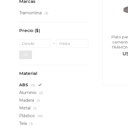
Marcas
Tramontina
(3)
Precio
($)
Plato pa
cemento
TRAMONT
U
OK
Material
ABS
(3)
Aluminio
(2)
Madera
(1)
Metal
(1)
Plástico
(15)
Tela
(1)