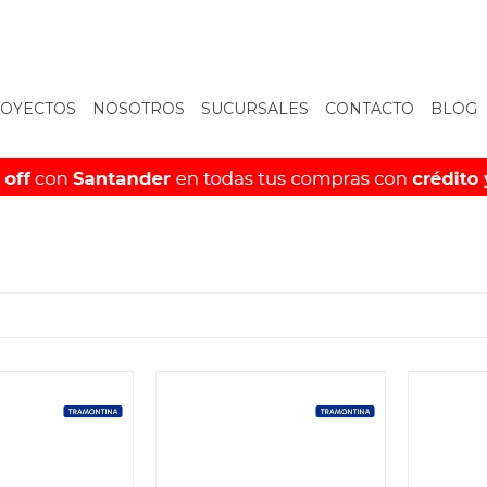
OYECTOS
NOSOTROS
SUCURSALES
CONTACTO
BLOG