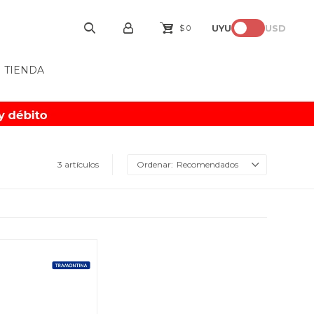
UYU
USD
$
0
TIENDA
3 artículos
Recomendados