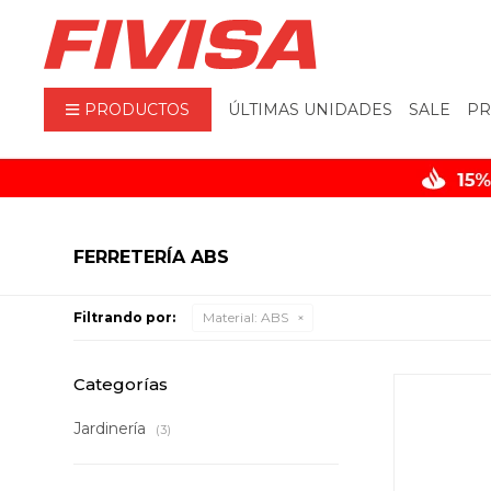
PRODUCTOS
ÚLTIMAS UNIDADES
SALE
PR
FERRETERÍA ABS
Filtrando por:
Material:
ABS
Categorías
Jardinería
(3)