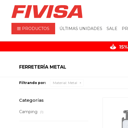
PRODUCTOS
ÚLTIMAS UNIDADES
SALE
PR
FERRETERÍA METAL
Filtrando por:
Material:
Metal
Categorías
Camping
(1)