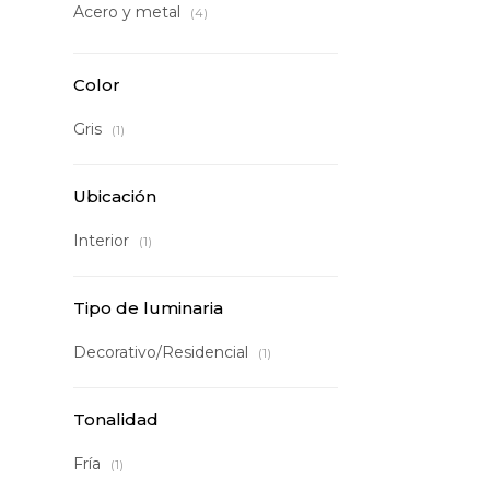
Acero y metal
(4)
Color
Gris
(1)
Ubicación
Interior
(1)
Tipo de luminaria
Decorativo/Residencial
(1)
Tonalidad
Fría
(1)