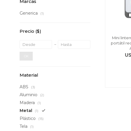
Marcas
Generica
(1)
Precio
($)
Mini lint
portátil r
U
OK
Material
ABS
(3)
Aluminio
(2)
Madera
(1)
Metal
(1)
Plástico
(15)
Tela
(1)